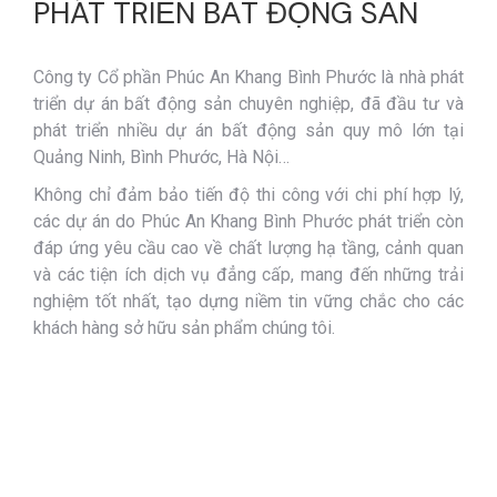
PHÁT TRIỂN BẤT ĐỘNG SẢN
Công ty Cổ phần Phúc An Khang Bình Phước là nhà phát
triển dự án bất động sản chuyên nghiệp, đã đầu tư và
phát triển nhiều dự án bất động sản quy mô lớn tại
Quảng Ninh, Bình Phước, Hà Nội…
Không chỉ đảm bảo tiến độ thi công với chi phí hợp lý,
các dự án do Phúc An Khang Bình Phước phát triển còn
đáp ứng yêu cầu cao về chất lượng hạ tầng, cảnh quan
và các tiện ích dịch vụ đẳng cấp, mang đến những trải
nghiệm tốt nhất, tạo dựng niềm tin vững chắc cho các
khách hàng sở hữu sản phẩm chúng tôi.