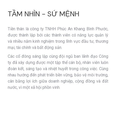
TẦM NHÌN - SỨ MỆNH
Tiền thân là công ty TNHH Phúc An Khang Bình Phước,
được thành lập bởi các thành viên có năng lực quản lý
và nhiều năm kinh nghiệm trong lĩnh vực đầu tư, thương
mại, tài chính và bất động sản.
Các cổ đông sáng lập cùng đội ngũ ban lãnh đạo Công
ty đã xây dựng được một tập thể cán bộ, nhân viên luôn
đoàn kết, sáng tạo và nhiệt huyết trong công việc. Cùng
nhau hướng đến phát triển bền vững, bảo vệ môi trường,
cân bằng lợi ích giữa doanh nghiệp, cộng đồng và đất
nước, vì một xã hội phồn vinh.