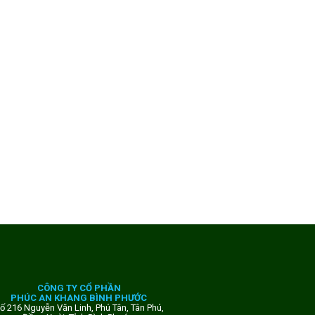
CÔNG TY CỔ PHẦN
PHÚC AN KHANG BÌNH PHƯỚC
ố 216 Nguyễn Văn Linh, Phú Tân, Tân Phú,