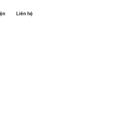
iện
Liên hệ