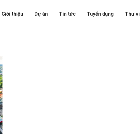
Giới thiệu
Dự án
Tin tức
Tuyển dụng
Thư v