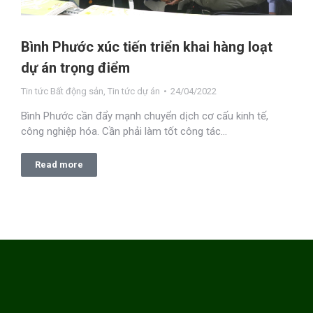
Bình Phước xúc tiến triển khai hàng loạt
dự án trọng điểm
Tin tức Bất động sản
,
Tin tức dự án
24/04/2022
Bình Phước cần đẩy mạnh chuyển dịch cơ cấu kinh tế,
công nghiệp hóa. Cần phải làm tốt công tác…
Read more