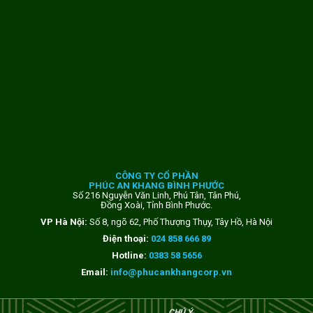
CÔNG TY CỔ PHẦN
PHÚC AN KHANG BÌNH PHƯỚC
Số 216 Nguyễn Văn Linh, Phú Tân, Tân Phú,
Đồng Xoài, Tỉnh Bình Phước.
VP Hà Nội:
Số 8, ngõ 62, Phố Thượng Thụy, Tây Hồ, Hà Nội
Điện thoại:
024 858 666 89
Hotline:
0383 58 5656
Email:
info@phucankhangcorp.vn
CHÚ Ý