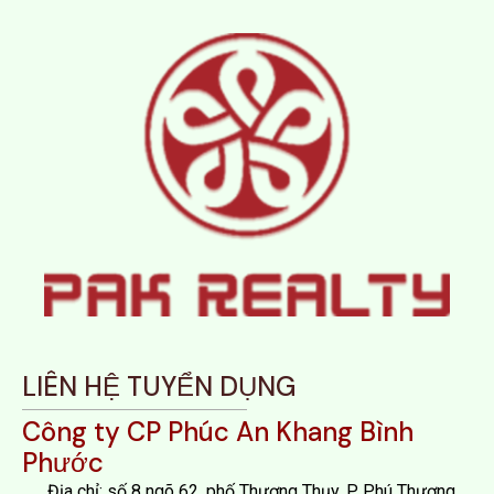
LIÊN HỆ TUYỂN DỤNG
Công ty CP Phúc An Khang Bình
Phước
Địa chỉ: số 8 ngõ 62, phố Thượng Thụy, P. Phú Thượng,