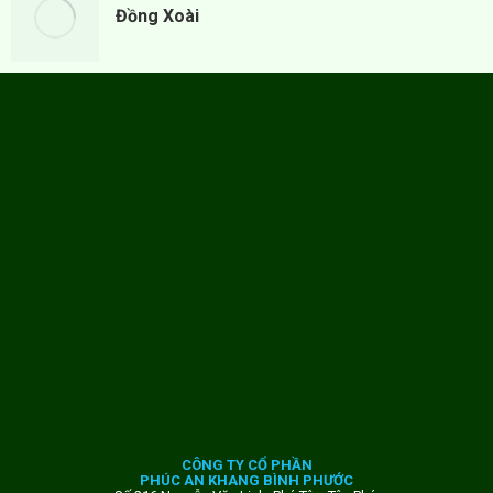
Đồng Xoài
CÔNG TY CỔ PHẦN
PHÚC AN KHANG BÌNH PHƯỚC