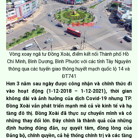
Vòng xoay ngã tư Đồng Xoài, điểm kết nối Thành phố Hồ
Chí Minh, Bình Dương, Bình Phước với các tỉnh Tây Nguyên
thông qua các tuyến giao thông huyết mạch quốc lộ 14 và
ĐT741
Hơn 3 năm sau ngày được công nhận và chính thức đi
vào hoạt động (1-12-2018 – 1-12-2021), thời gian
không dài và ảnh hưởng của dịch Covid-19 nhưng TP.
Đồng Xoài vẫn phát triển mạnh mẽ cả về kinh tế và hạ
tầng đô thị. Đồng Xoài đã thực sự chuyển mình và có
những thay đổi lớn. Đây chính là thành quả của những
định hướng đúng đắn, sự quyết tâm, đồng lòng của
Đảng bộ, chính quyền, cả hệ thống chính trị và các tầng