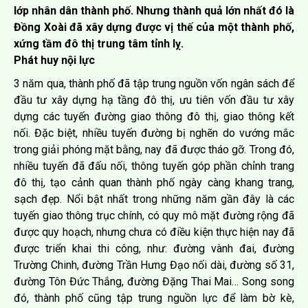
lớp nhân dân thành phố. Nhưng thành quả lớn nhất đó là
Đồng Xoài đã xây dựng được vị thế của một thành phố,
xứng tầm đô thị trung tâm tỉnh lỵ.
Phát huy nội lực
3 năm qua, thành phố đã tập trung nguồn vốn ngân sách để
đầu tư xây dựng hạ tầng đô thị, ưu tiên vốn đầu tư xây
dựng các tuyến đường giao thông đô thị, giao thông kết
nối. Đặc biệt, nhiều tuyến đường bị nghẽn do vướng mắc
trong giải phóng mặt bằng, nay đã được tháo gỡ. Trong đó,
nhiều tuyến đã đấu nối, thông tuyến góp phần chỉnh trang
đô thị, tạo cảnh quan thành phố ngày càng khang trang,
sạch đẹp. Nổi bật nhất trong những năm gần đây là các
tuyến giao thông trục chính, có quy mô mặt đường rộng đã
được quy hoạch, nhưng chưa có điều kiện thực hiện nay đã
được triển khai thi công, như: đường vành đai, đường
Trường Chinh, đường Trần Hưng Đạo nối dài, đường số 31,
đường Tôn Đức Thắng, đường Đặng Thai Mai… Song song
đó, thành phố cũng tập trung nguồn lực để làm bờ kè,