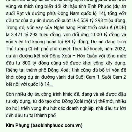
vững và thích ứng biến đổi khi hậu tỉnh Bình Phước (dự án
suối Rạt và đường phía Đông Nam quốc lộ 14), tổng vốn
đầu tư của dự án được đề xuất là 4.559 tỷ 293 triệu đồng.
Trong đó, vốn vay của Ngân hàng Phát triển châu Á (ADB)
là 3.471 tỷ 293 triệu đồng, vốn đối ứng 1.000 tỷ đồng và
vốn viện trợ không hoàn lại 88 tỷ đồng. Dự án đang trình
Thủ tướng Chính phủ phê duyệt. Theo kế hoạch, năm 2022,
dự án đường kết nối Đồng Xoài – Hớn Quản với tổng mức
đầu tư 800 tỷ đồng cũng sẽ được khởi công xây dựng.
Riêng tại thành phố Đồng Xoài, tỉnh cũng đã bố trí vốn để
khởi công dự án đường vành đai Suối Cam 1, Suối Cam 2
kết nối với quốc lộ 14…
Còn nhiều dự án, công trình khác đã, đang và sẽ được đầu
tư xây dựng, từ đó tạo cho Đồng Xoài một vị thế mới, nhiều
cơ hội, triển vọng thu hút các doanh nghiệp, nhà đầu tư lớn
đến đầu tư tại thành phố.
Kim Phụng (baobinhphuoc.com.vn)