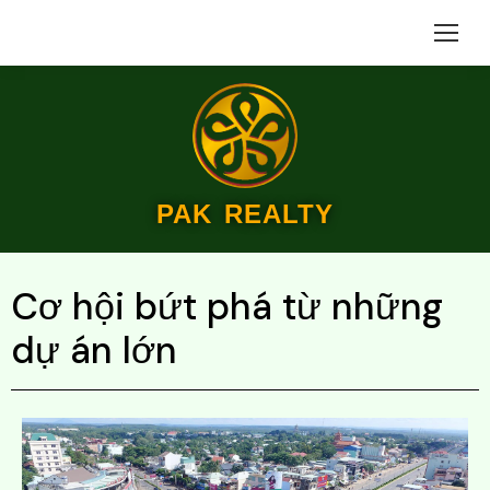
PAK REALTY
Cơ hội bứt phá từ những
dự án lớn